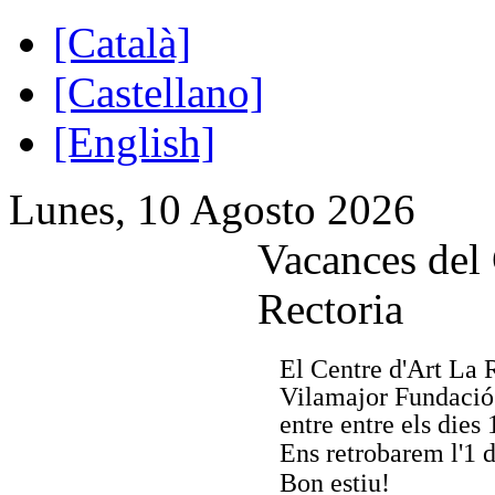
[Català]
[Castellano]
[English]
Lunes, 10 Agosto 2026
Vacances del 
Rectoria
El Centre d'Art La 
Vilamajor Fundació 
entre entre els dies 
Ens retrobarem l'1 
Bon estiu!