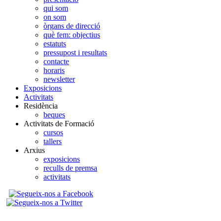
qui som
on som
òrgans de direcció
què fem: objectius
estatuts
pressupost i resultats
contacte
horaris
newsletter
Exposicions
Activitats
Residència
beques
Activitats de Formació
cursos
tallers
Arxius
exposicions
reculls de premsa
activitats