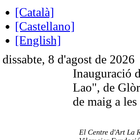
[Català]
[Castellano]
[English]
dissabte, 8 d'agost de 2026
Inauguració d
Lao", de Glòr
de maig a les
El Centre d'Art La 