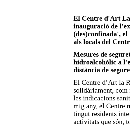
El Centre d'Art La
inauguració de l'e
(des)confinada', el
als locals del Centr
Mesures de segureta
hidroalcohòlic a l'e
distància de segure
El Centre d’Art la 
solidàriament, com 
les indicacions sani
mig any, el Centre 
tingut residents inte
activitats que són, to