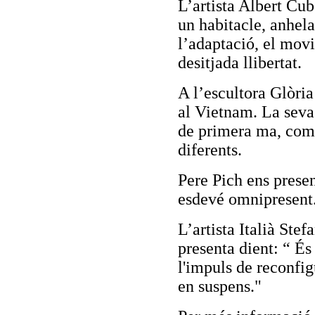
L’artista Albert Cub
un habitacle, anhela
l’adaptació, el movi
desitjada llibertat.
A l’escultora Glòria 
al Vietnam. La seva
de primera ma, com 
diferents.
Pere Pich ens presen
esdevé omnipresent
L’artista Italià Ste
presenta dient: “ És 
l'impuls de reconfi
en suspens."