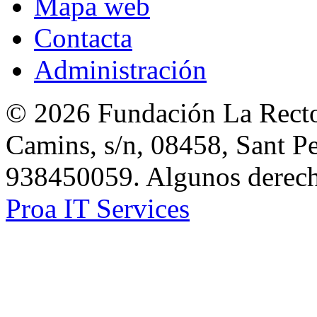
Mapa web
Contacta
Administración
© 2026 Fundación La Rector
Camins, s/n, 08458, Sant Pe
938450059. Algunos derecho
Proa IT Services