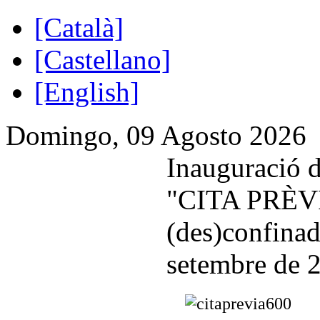
[Català]
[Castellano]
[English]
Domingo, 09 Agosto 2026
Inauguració d
"CITA PRÈVI
(des)confinad
setembre de 2