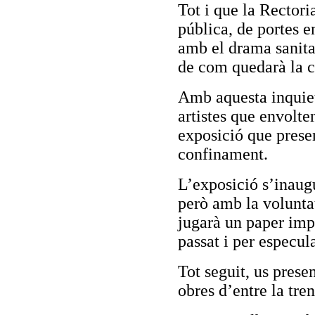
Tot i que la Rectori
pública, de portes e
amb el drama sanita
de com quedarà la c
Amb aquesta inquietu
artistes que envolte
exposició que presen
confinament.
L’exposició s’inaug
però amb la volunta
jugarà un paper imp
passat i per especul
Tot seguit, us pres
obres d’entre la tre