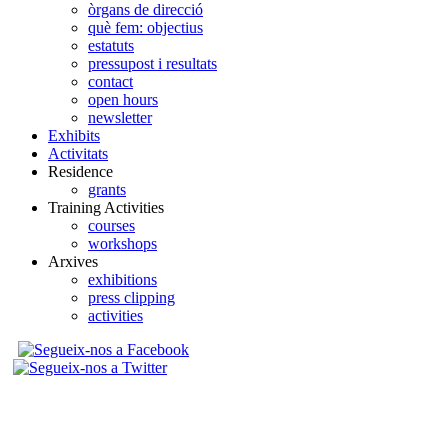
òrgans de direcció
què fem: objectius
estatuts
pressupost i resultats
contact
open hours
newsletter
Exhibits
Activitats
Residence
grants
Training Activities
courses
workshops
Arxives
exhibitions
press clipping
activities