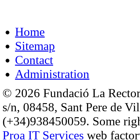
Home
Sitemap
Contact
Administration
© 2026 Fundació La Rectori
s/n, 08458, Sant Pere de Vi
(+34)938450059. Some right
Proa IT Services
web factor