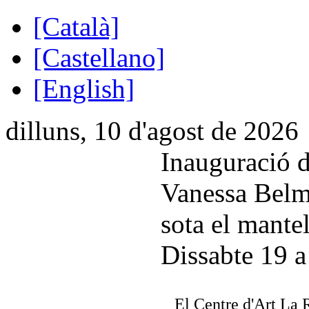
[Català]
[Castellano]
[English]
dilluns, 10 d'agost de 2026
Inauguració d
Vanessa Belm
sota el mantel
Dissabte 19 a
El Centre d'Art La 