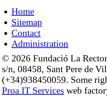
Home
Sitemap
Contact
Administration
© 2026 Fundació La Rectori
s/n, 08458, Sant Pere de Vi
(+34)938450059. Some right
Proa IT Services
web factor