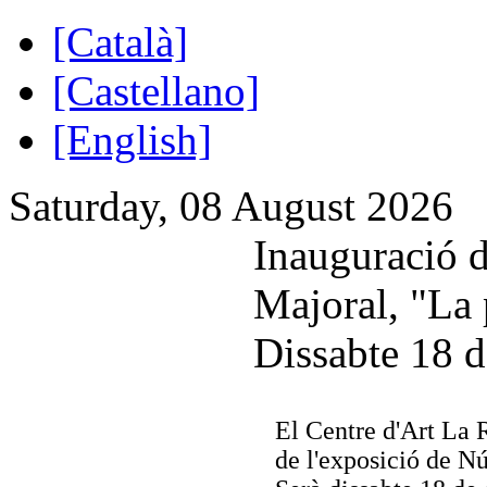
[Català]
[Castellano]
[English]
Saturday, 08 August 2026
Inauguració d
Majoral, "La 
Dissabte 18 d
El Centre d'Art La 
de l'exposició de Nú