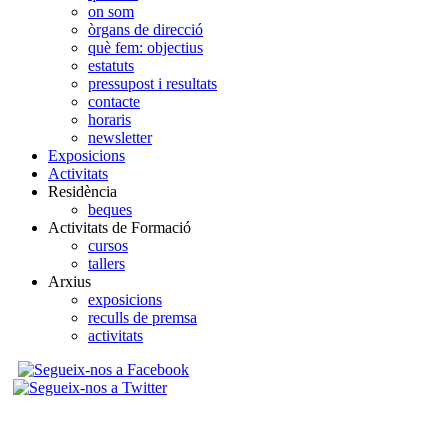
on som
òrgans de direcció
què fem: objectius
estatuts
pressupost i resultats
contacte
horaris
newsletter
Exposicions
Activitats
Residència
beques
Activitats de Formació
cursos
tallers
Arxius
exposicions
reculls de premsa
activitats