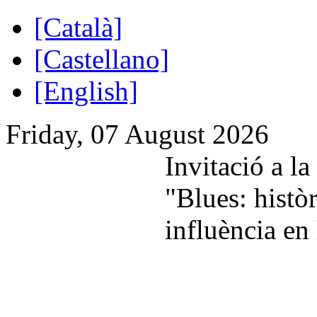
[Català]
[Castellano]
[English]
Friday, 07 August 2026
Invitació a l
"Blues: històr
influència en