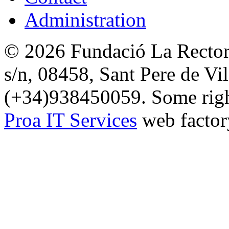
Administration
© 2026 Fundació La Rectori
s/n, 08458, Sant Pere de Vi
(+34)938450059. Some right
Proa IT Services
web factor