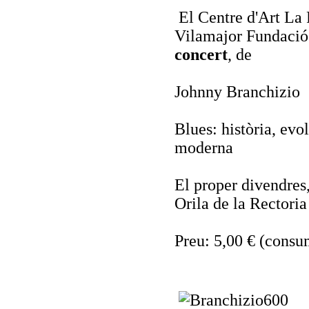
El Centre d'Art La 
Vilamajor Fundació 
concert
, de
Johnny Branchizio
Blues: història, evo
moderna
El proper divendres,
Orila de la Rectoria
Preu: 5,00 € (consu