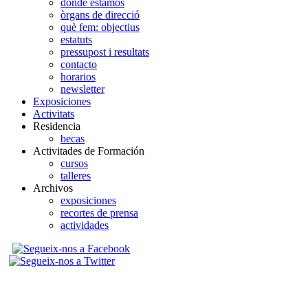
donde estamos
òrgans de direcció
què fem: objectius
estatuts
pressupost i resultats
contacto
horarios
newsletter
Exposiciones
Activitats
Residencia
becas
Activitades de Formación
cursos
talleres
Archivos
exposiciones
recortes de prensa
actividades