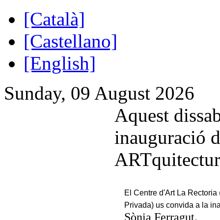
[Català]
[Castellano]
[English]
Sunday, 09 August 2026
Aquest dissab
inauguració d
ARTquitectur
El Centre d'Art La Rectoria
Privada) us convida a la in
Sònia Ferragut.