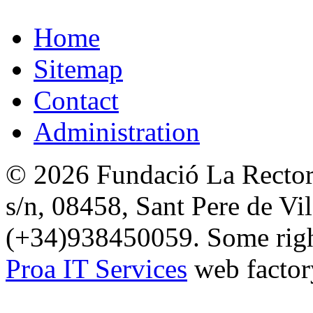
Home
Sitemap
Contact
Administration
© 2026 Fundació La Rectori
s/n, 08458, Sant Pere de Vi
(+34)938450059. Some right
Proa IT Services
web factor