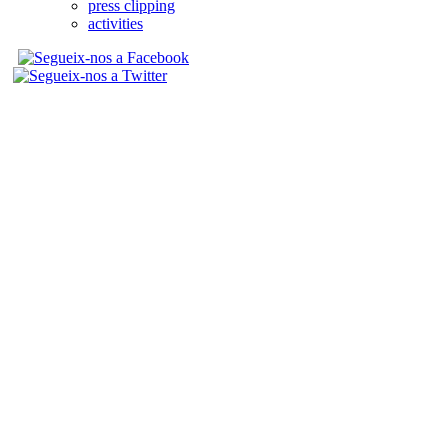
press clipping
activities