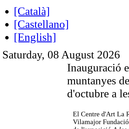
[Català]
[Castellano]
[English]
Saturday, 08 August 2026
Inauguració e
muntanyes de 
d'octubre a l
El Centre d'Art La 
Vilamajor Fundació 