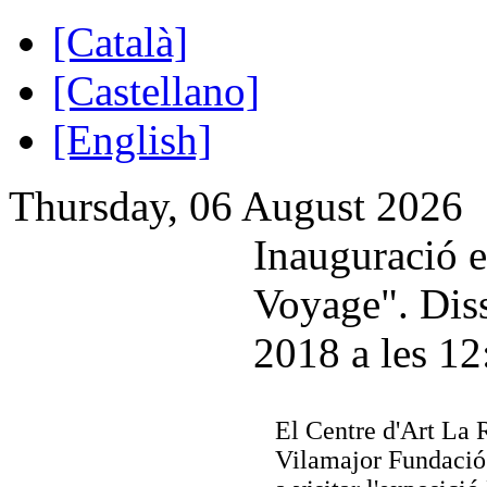
[Català]
[Castellano]
[English]
Thursday, 06 August 2026
Inauguració 
Voyage". Diss
2018 a les 12
El Centre d'Art La 
Vilamajor Fundació