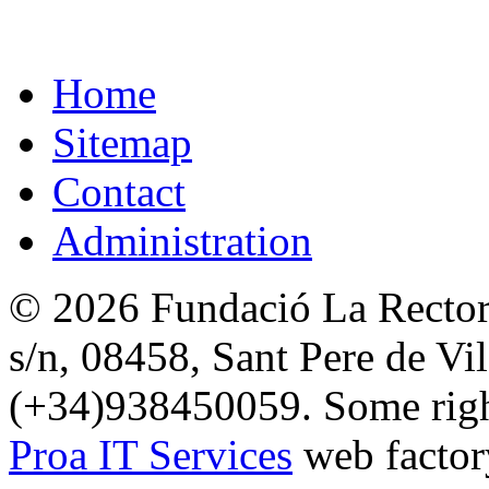
Home
Sitemap
Contact
Administration
© 2026 Fundació La Rectori
s/n, 08458, Sant Pere de Vi
(+34)938450059. Some right
Proa IT Services
web factor