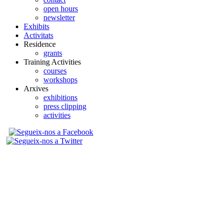
open hours
newsletter
Exhibits
Activitats
Residence
grants
Training Activities
courses
workshops
Arxives
exhibitions
press clipping
activities