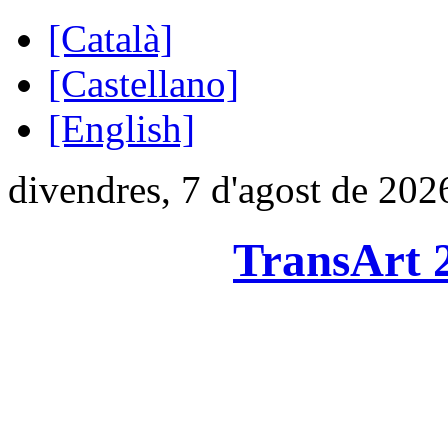
[Català]
[Castellano]
[English]
divendres, 7 d'agost de 202
TransArt 