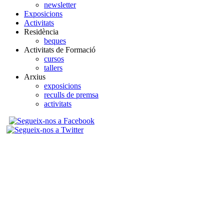
newsletter
Exposicions
Activitats
Residència
beques
Activitats de Formació
cursos
tallers
Arxius
exposicions
reculls de premsa
activitats