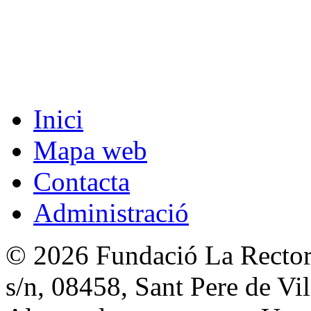
Inici
Mapa web
Contacta
Administració
© 2026 Fundació La Rectori
s/n, 08458, Sant Pere de V