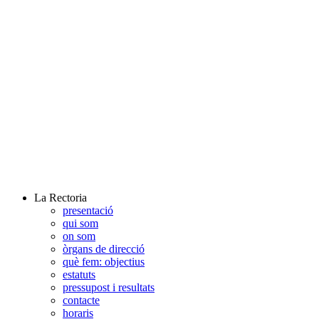
La Rectoria
presentació
qui som
on som
òrgans de direcció
què fem: objectius
estatuts
pressupost i resultats
contacte
horaris