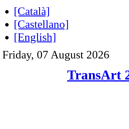
[Català]
[Castellano]
[English]
Friday, 07 August 2026
TransArt 