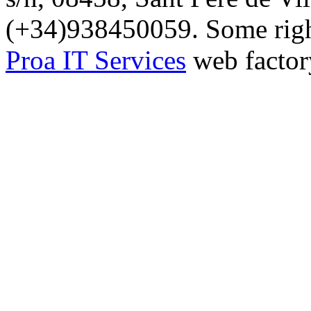
(+34)938450059. Some right
Proa IT Services
web factor