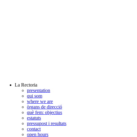
La Rectoria
presentation
qui som
where we are
òrgans de direcció
què fem: objectius
estatuts
pressupost i resultats
contact
open hours