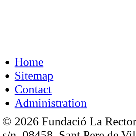
Home
Sitemap
Contact
Administration
© 2026 Fundació La Rectori
s/n, 08458, Sant Pere de Vi