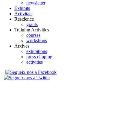
newsletter
Exhibits
Activitats
Residence
grants
Training Activities
courses
workshops
Arxives
exhibitions
press clipping
activities