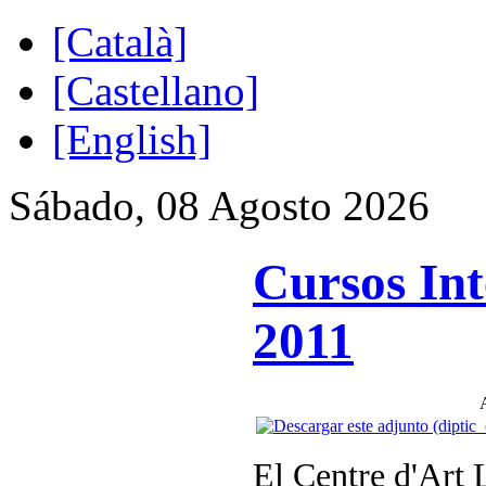
[Català]
[Castellano]
[English]
Sábado, 08 Agosto 2026
Cursos Int
2011
El Centre d'Art 