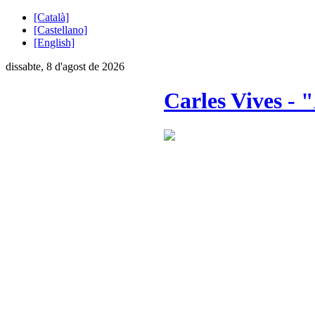
[Català]
[Castellano]
[English]
dissabte, 8 d'agost de 2026
Carles Vives - 