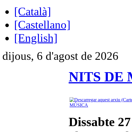
[Català]
[Castellano]
[English]
dijous, 6 d'agost de 2026
NITS DE
MÚSICA
Dissabte 27