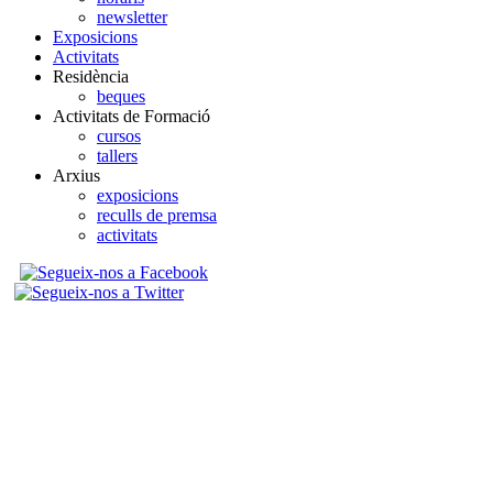
newsletter
Exposicions
Activitats
Residència
beques
Activitats de Formació
cursos
tallers
Arxius
exposicions
reculls de premsa
activitats