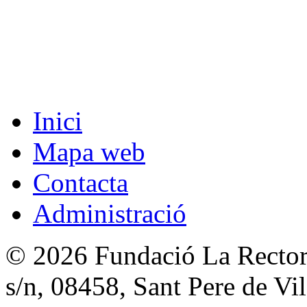
Inici
Mapa web
Contacta
Administració
© 2026 Fundació La Rectori
s/n, 08458, Sant Pere de V