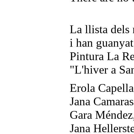
La llista dels
i han guanyat
Pintura La Re
"L'hiver a Sa
Erola Capella
Jana Camaras
Gara Méndez,
Jana Hellerst