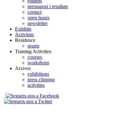
estatuts
pressupost i resultats
contact
open hours
newsletter
Exhibits
Activitats
Residence
grants
Training Activities
courses
workshops
Arxives
exhibitions
press clipping
activities