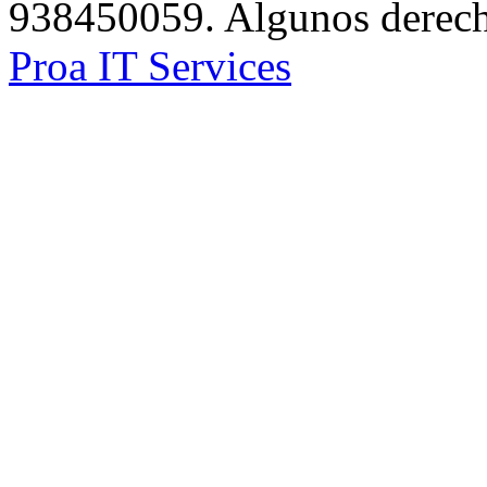
938450059. Algunos derecho
Proa IT Services