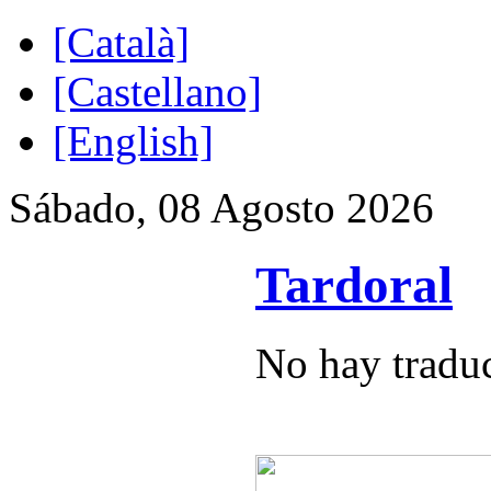
[Català]
[Castellano]
[English]
Sábado, 08 Agosto 2026
Tardoral
No hay traduc