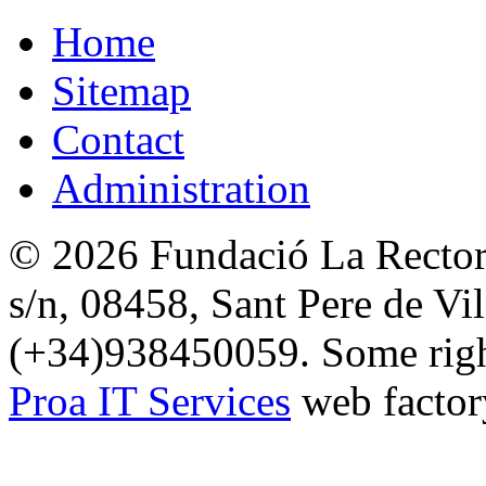
Home
Sitemap
Contact
Administration
© 2026 Fundació La Rectori
s/n, 08458, Sant Pere de Vi
(+34)938450059. Some right
Proa IT Services
web factor