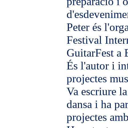
preparació i 
d'esdevenimen
Peter és l'org
Festival Inte
GuitarFest a 
És l'autor i i
projectes mus
Va escriure la
dansa i ha par
projectes amb 