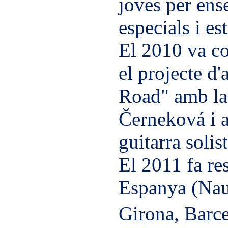
joves per ens
especials i est
El 2010 va co
el projecte d
Road" amb la
Černeková i 
guitarra solist
El 2011 fa res
Espanya (Nau
Girona, Barc