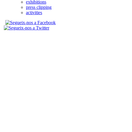
exhibitions
press clipping
activities