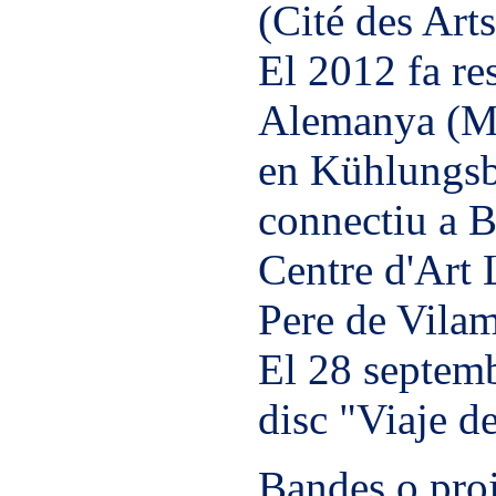
(Cité des Arts
El 2012 fa res
Alemanya (Me
en Kühlungsb
connectiu a B
Centre d'Art 
Pere de Vilam
El 28 septemb
disc "Viaje d
Bandes o proj