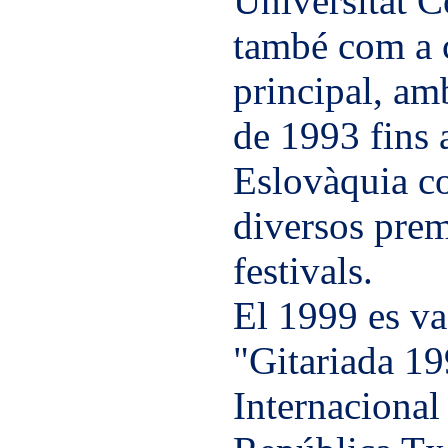
Universitat C
també com a c
principal, am
de 1993 fins 
Eslovàquia co
diversos prem
festivals.
El 1999 es va
"Gitariada 19
Internacional 