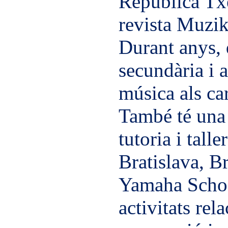
República Txe
revista Muzik
Durant anys, 
secundària i a
música als car
També té una 
tutoria i tall
Bratislava, 
Yamaha Schoo
activitats re