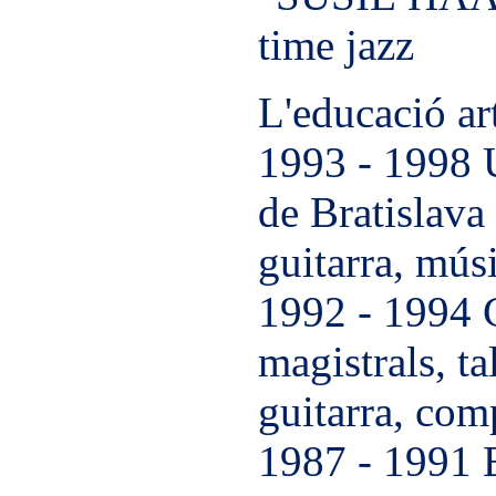
time jazz
L'educació art
1993 - 1998 
de Bratislava
guitarra, mús
1992 - 1994 C
magistrals, tal
guitarra, com
1987 - 1991 