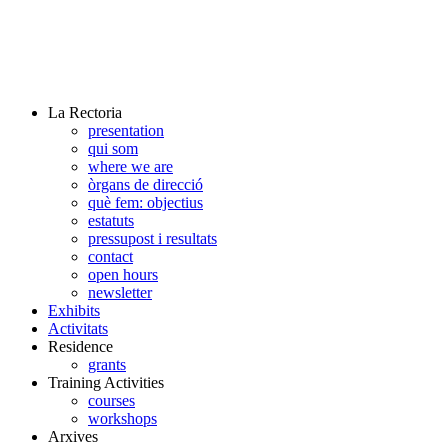
La Rectoria
presentation
qui som
where we are
òrgans de direcció
què fem: objectius
estatuts
pressupost i resultats
contact
open hours
newsletter
Exhibits
Activitats
Residence
grants
Training Activities
courses
workshops
Arxives