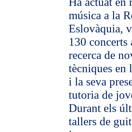
Ha actuat en 
música a la R
Eslovàquia, v
130 concerts a
recerca de no
tècniques en 
i la seva pres
tutoria de jov
Durant els úl
tallers de guit