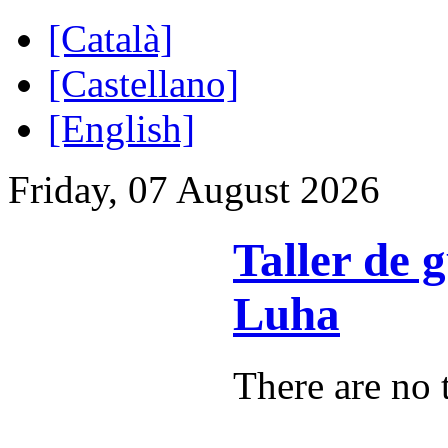
[Català]
[Castellano]
[English]
Friday, 07 August 2026
Taller de 
Luha
There are no t