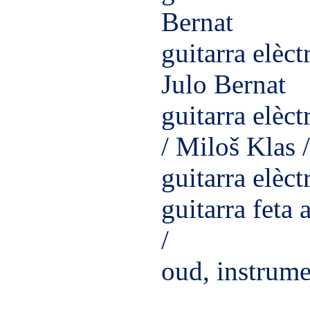
Bernat
guitarra elèct
Julo Bernat
guitarra elèct
/ Miloš Klas /
guitarra elèc
guitarra feta
/
oud, instrume