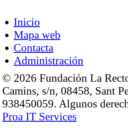
Inicio
Mapa web
Contacta
Administración
© 2026 Fundación La Rector
Camins, s/n, 08458, Sant Pe
938450059. Algunos derecho
Proa IT Services