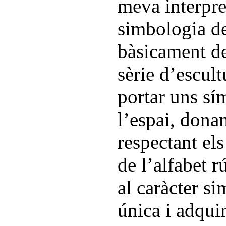
meva interpret
simbologia de
bàsicament de
sèrie d’escult
portar uns sím
l’espai, dona
respectant els
de l’alfabet r
al caràcter si
única i adqui