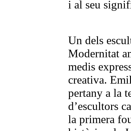
i al seu signif
Un dels escult
Modernitat a
medis express
creativa. Emi
pertany a la t
d’escultors c
la primera fo