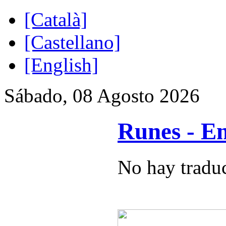
[Català]
[Castellano]
[English]
Sábado, 08 Agosto 2026
Runes - E
No hay traduc