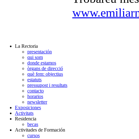
www.emiliar
La Rectoria
presentación
qui som
donde estamos
òrgans de direcció
què fem: objectius
estatuts
pressupost i resultats
contacto
horarios
newsletter
Exposiciones
Activitats
Residencia
becas
Activitades de Formación
cursos