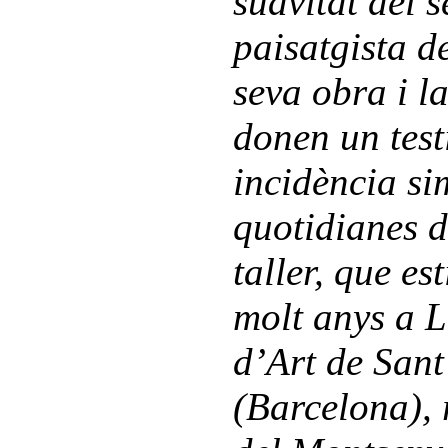
suavitat del s
paisatgista d
seva obra i la
donen un test
incidència si
quotidianes de
taller, que es
molt anys a L
d’Art de Sant
(Barcelona), 