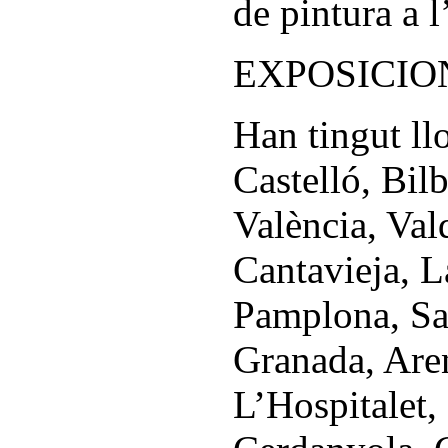
de pintura a l’
EXPOSICIO
Han tingut ll
Castelló, Bilb
València, Val
Cantavieja, L
Pamplona, Sa
Granada, Are
L’Hospitalet,