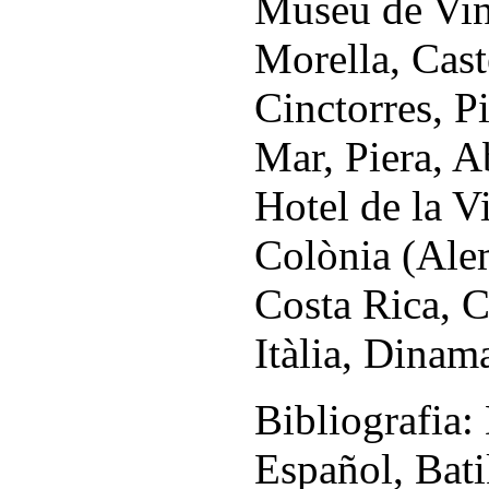
Museu de Vin
Morella, Caste
Cinctorres, P
Mar, Piera, A
Hotel de la Vi
Colònia (Ale
Costa Rica, C
Itàlia, Dinama
Bibliografia:
Español, Bati