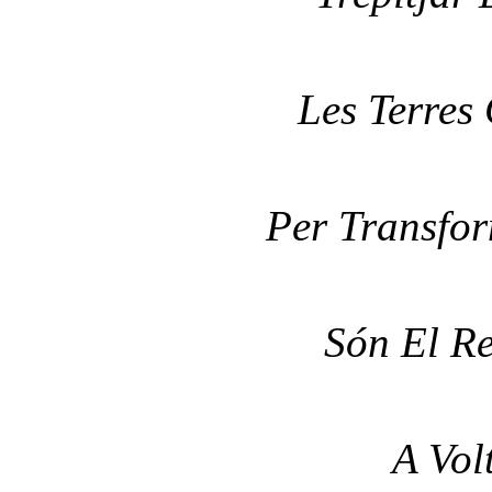
Les Terres 
Per Transfor
Són El Re
A Vol