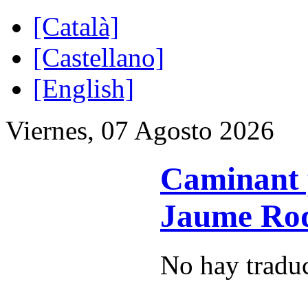
[Català]
[Castellano]
[English]
Viernes, 07 Agosto 2026
Caminant p
Jaume Ro
No hay traduc