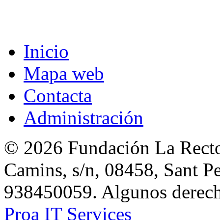
Inicio
Mapa web
Contacta
Administración
© 2026 Fundación La Rector
Camins, s/n, 08458, Sant Pe
938450059. Algunos derecho
Proa IT Services