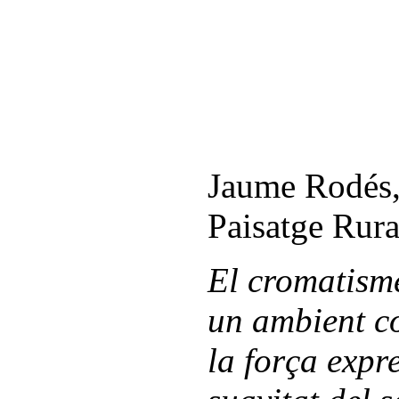
Jaume Rodés,
Paisatge Rura
El cromatism
un ambient c
la força expre