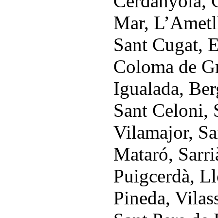
Cerdanyola, G
Mar, L’Ametll
Sant Cugat, E
Coloma de Gr
Igualada, Ber
Sant Celoni, 
Vilamajor, Sa
Mataró, Sarri
Puigcerdà, Ll
Pineda, Vilas