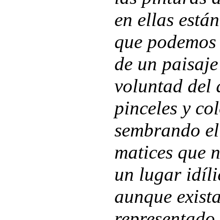
en ellas está
que podemos r
de un paisaje
voluntad del 
pinceles y co
sembrando el
matices que n
un lugar idíl
aunque exista
representado 