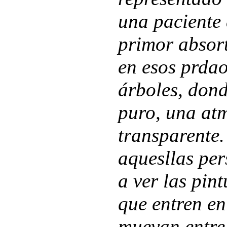
una paciente
primor absor
en esos prdao
árboles, dond
puro, una at
transparente.
aquesllas pe
a ver las pin
que entren en
muevan entre 