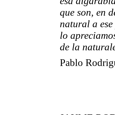
esa algarabía
que son, en d
natural a ese
lo apreciamo
de la natural
Pablo Rodri