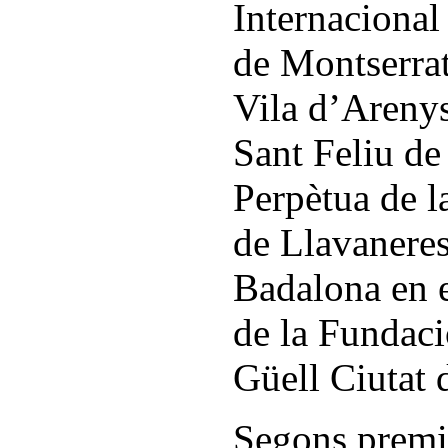
Internacional
de Montserra
Vila d’Arenys
Sant Feliu de
Perpètua de 
de Llavanere
Badalona en 
de la Fundaci
Güell Ciutat 
Segons premi