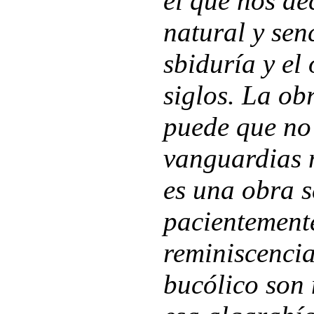
el que nos de
natural y senc
sbiduría y el
siglos. La o
puede que no 
vanguardias m
es una obra s
pacientement
reminiscencia
bucólico son