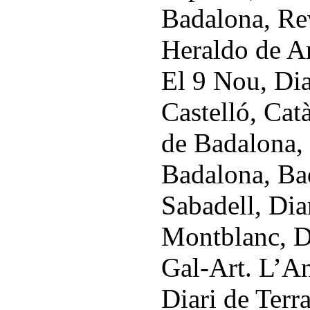
Badalona, Rev
Heraldo de A
El 9 Nou, Dia
Castelló, Ca
de Badalona, 
Badalona, Ba
Sabadell, Dia
Montblanc, D
Gal-Art. L’An
Diari de Terr