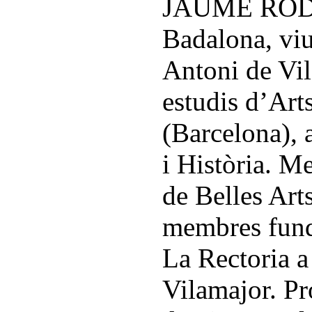
JAUME RODÉ
Badalona, viu
Antoni de Vil
estudis d’Art
(Barcelona), 
i Història. M
de Belles Art
membres fund
La Rectoria a
Vilamajor. Pr