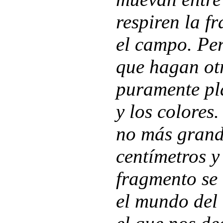
respiren la f
el campo. Per
que hagan otr
puramente plá
y los colores
no más grand
centímetros 
fragmento se
el mundo del 