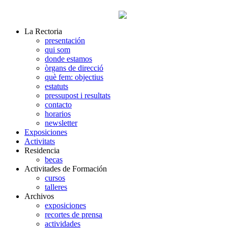
La Rectoria
presentación
qui som
donde estamos
òrgans de direcció
què fem: objectius
estatuts
pressupost i resultats
contacto
horarios
newsletter
Exposiciones
Activitats
Residencia
becas
Activitades de Formación
cursos
talleres
Archivos
exposiciones
recortes de prensa
actividades