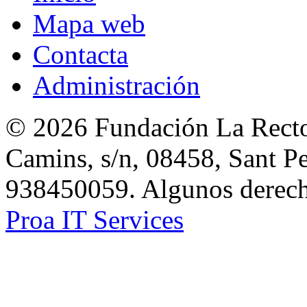
Mapa web
Contacta
Administración
© 2026 Fundación La Rector
Camins, s/n, 08458, Sant Pe
938450059. Algunos derecho
Proa IT Services