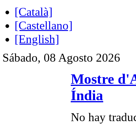
[Català]
[Castellano]
[English]
Sábado, 08 Agosto 2026
Mostre d'A
Índia
No hay traduc