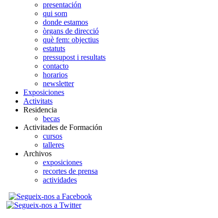
presentación
qui som
donde estamos
òrgans de direcció
què fem: objectius
estatuts
pressupost i resultats
contacto
horarios
newsletter
Exposiciones
Activitats
Residencia
becas
Activitades de Formación
cursos
talleres
Archivos
exposiciones
recortes de prensa
actividades