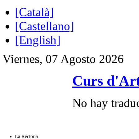
[Català]
[Castellano]
[English]
Viernes, 07 Agosto 2026
Curs d'Ar
No hay traduc
La Rectoria