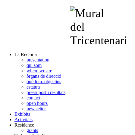
La Rectoria
presentation
qui som
where we are
òrgans de direcció
què fem: objectius
estatuts
pressupost i resultats
contact
open hours
newsletter
Exhibits
Activitats
Residence
grants