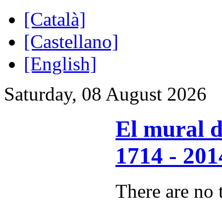
[Català]
[Castellano]
[English]
Saturday, 08 August 2026
El mural d
1714 - 201
There are no t