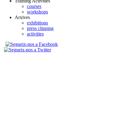
Training Activities
courses
workshops
Arxives
exhibitions
press clipping
activities