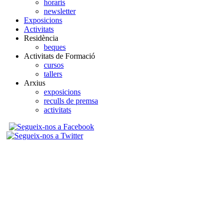
horaris
newsletter
Exposicions
Activitats
Residència
beques
Activitats de Formació
cursos
tallers
Arxius
exposicions
reculls de premsa
activitats