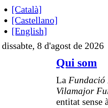
[Català]
[Castellano]
[English]
dissabte, 8 d'agost de 2026
Qui som
La
Fundació 
Vilamajor Fu
entitat sense