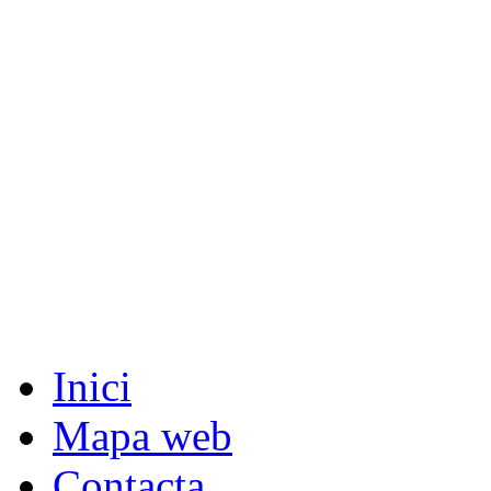
Inici
Mapa web
Contacta