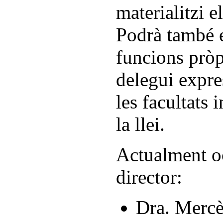
materialitzi e
Podrà també e
funcions pròp
delegui expre
les facultats 
la llei.
Actualment oc
director:
Dra. Mercè