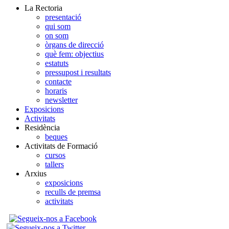
La Rectoria
presentació
qui som
on som
òrgans de direcció
què fem: objectius
estatuts
pressupost i resultats
contacte
horaris
newsletter
Exposicions
Activitats
Residència
beques
Activitats de Formació
cursos
tallers
Arxius
exposicions
reculls de premsa
activitats