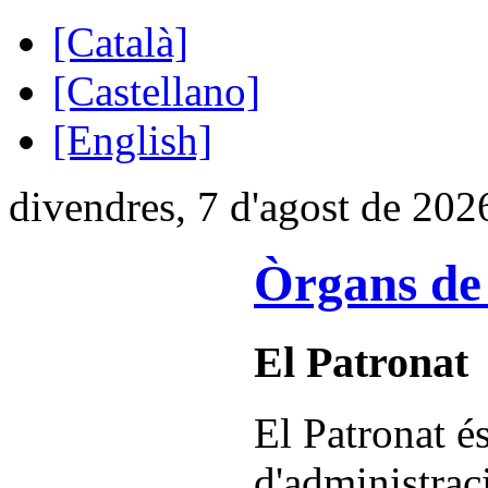
[Català]
[Castellano]
[English]
divendres, 7 d'agost de 202
Òrgans de 
El Patronat
El Patronat é
d'administraci