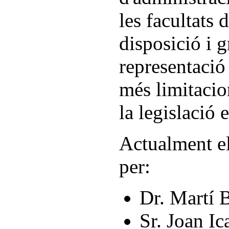
les facultats 
disposició i 
representació
més limitacio
la legislació 
Actualment el
per:
Dr. Martí B
Sr. Joan Ica