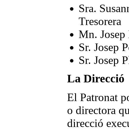
Sra. Susan
Tresorera
Mn. Josep 
Sr. Josep P
Sr. Josep P
La Direcció
El Patronat p
o directora q
direcció exec