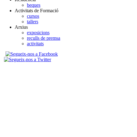
beques
Activitats de Formació
cursos
tallers
Arxius
exposicions
reculls de premsa
activitats