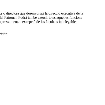
r o directora que desenvolupi la direcció executiva de la
del Patronat. Podrà també exercir totes aquelles funcions
xpressament, a excepció de les facultats indelegables
ector: