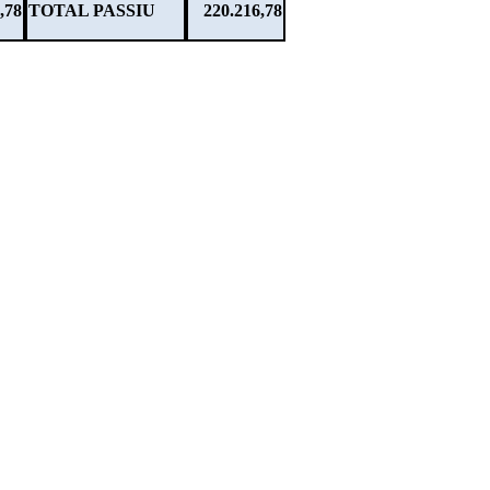
,78
TOTAL PASSIU
220.216,78