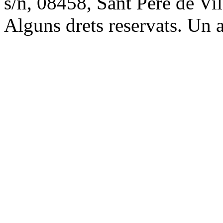
s/n, 08458, Sant Pere de V
Alguns drets reservats. Un a