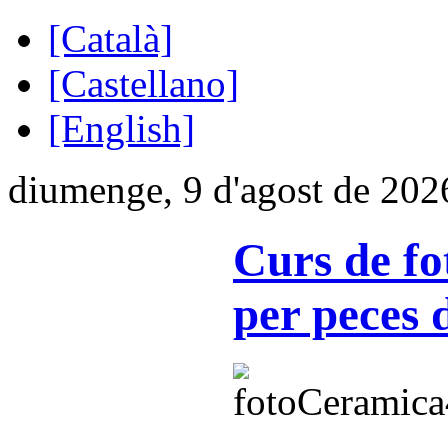
[Català]
[Castellano]
[English]
diumenge, 9 d'agost de 202
Curs de fo
per peces 