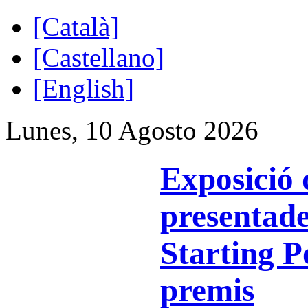
[Català]
[Castellano]
[English]
Lunes, 10 Agosto 2026
Exposició 
presentade
Starting P
premis