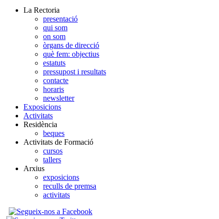
La Rectoria
presentació
qui som
on som
òrgans de direcció
què fem: objectius
estatuts
pressupost i resultats
contacte
horaris
newsletter
Exposicions
Activitats
Residència
beques
Activitats de Formació
cursos
tallers
Arxius
exposicions
reculls de premsa
activitats