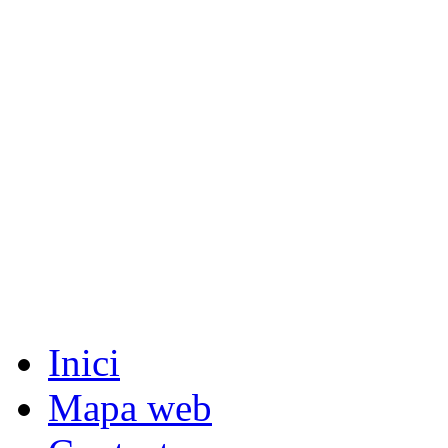
Inici
Mapa web