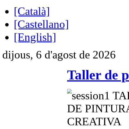
[Català]
[Castellano]
[English]
dijous, 6 d'agost de 2026
Taller de 