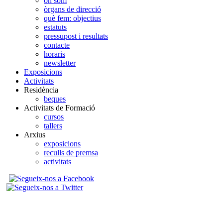
on som
òrgans de direcció
què fem: objectius
estatuts
pressupost i resultats
contacte
horaris
newsletter
Exposicions
Activitats
Residència
beques
Activitats de Formació
cursos
tallers
Arxius
exposicions
reculls de premsa
activitats