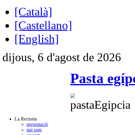
[Català]
[Castellano]
[English]
dijous, 6 d'agost de 2026
Pasta egíp
La Rectoria
presentació
qui som