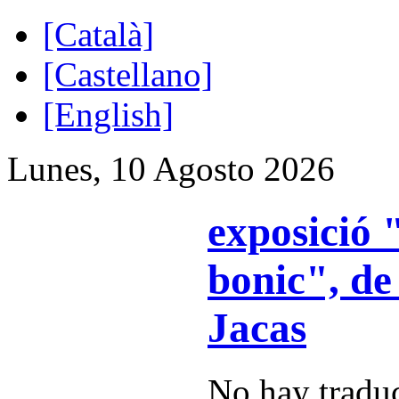
[Català]
[Castellano]
[English]
Lunes, 10 Agosto 2026
exposició
bonic", de
Jacas
No hay traduc