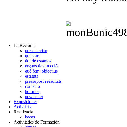
La Rectoria
presentación
qui som
donde estamos
òrgans de direcció
què fem: objectius
estatuts
pressupost i resultats
contacto
horarios
newsletter
Exposiciones
Activitats
Residencia
becas
Activitades de Formación