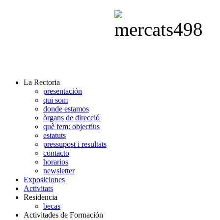
La Rectoria
presentación
qui som
donde estamos
òrgans de direcció
què fem: objectius
estatuts
pressupost i resultats
contacto
horarios
newsletter
Exposiciones
Activitats
Residencia
becas
Activitades de Formación