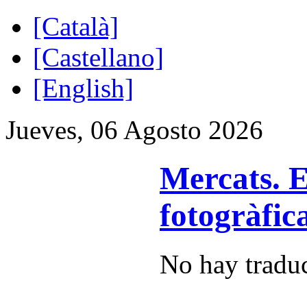
[Català]
[Castellano]
[English]
Jueves, 06 Agosto 2026
Mercats. E
fotogràfic
No hay traduc