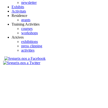
newsletter
Exhibits
Activitats
Residence
grants
Training Activities
courses
workshops
Arxives
exhibitions
press clipping
activities