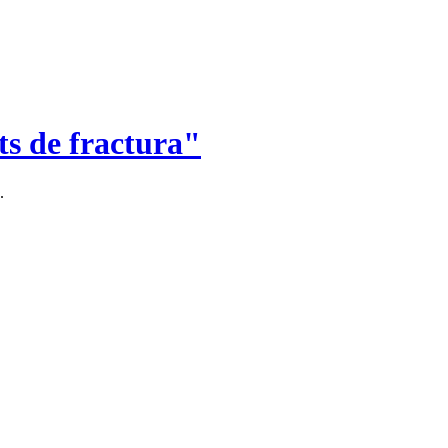
ts de fractura"
.