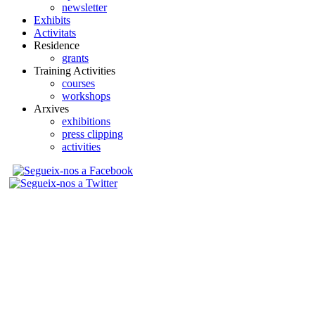
newsletter
Exhibits
Activitats
Residence
grants
Training Activities
courses
workshops
Arxives
exhibitions
press clipping
activities