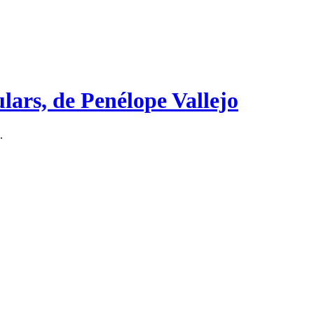
ulars, de Penélope Vallejo
.