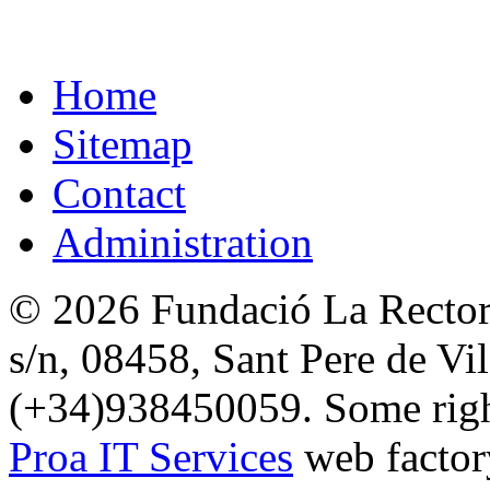
Home
Sitemap
Contact
Administration
© 2026 Fundació La Rectori
s/n, 08458, Sant Pere de Vi
(+34)938450059. Some right
Proa IT Services
web factor