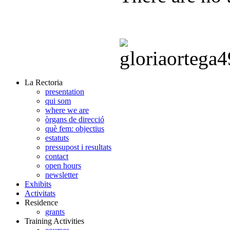
La Rectoria
presentation
qui som
where we are
òrgans de direcció
què fem: objectius
estatuts
pressupost i resultats
contact
open hours
newsletter
Exhibits
Activitats
Residence
grants
Training Activities