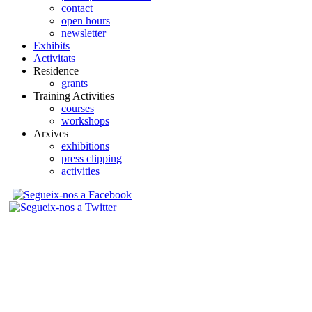
contact
open hours
newsletter
Exhibits
Activitats
Residence
grants
Training Activities
courses
workshops
Arxives
exhibitions
press clipping
activities