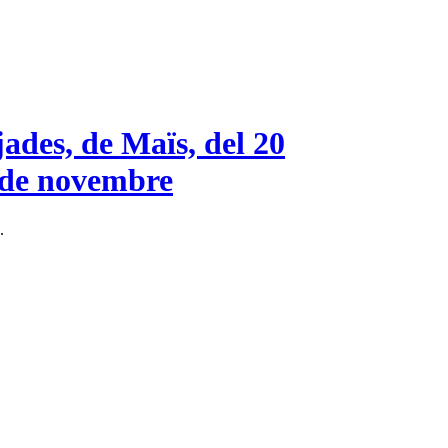
jades, de Maïs, del 20
8 de novembre
.