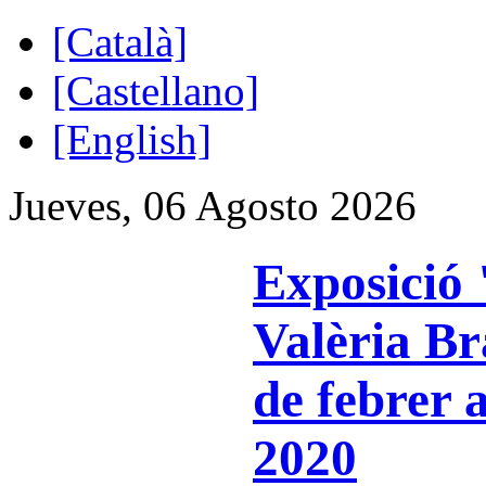
[Català]
[Castellano]
[English]
Jueves, 06 Agosto 2026
Exposició 
Valèria Br
de febrer 
2020