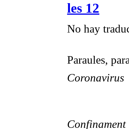
les 12
No hay traduc
Paraules, par
Coronavirus
Cov
Confinament