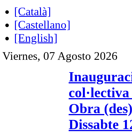
[Català]
[Castellano]
[English]
Viernes, 07 Agosto 2026
Inaugurac
col·lecti
Obra (des
Dissabte 1