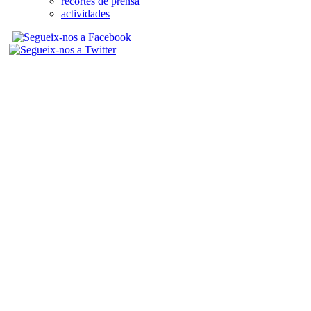
recortes de prensa
actividades