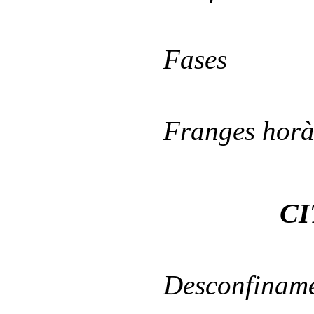
Fas
Franges horà
CI
Desconfinam