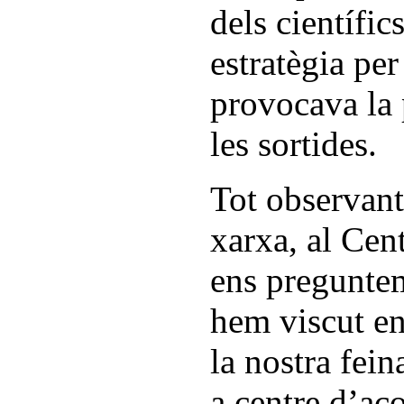
dels científic
estratègia per
provocava la
les sortides.
Tot observant
xarxa, al Cen
ens preguntem
hem viscut en
la nostra fei
a centre d’aco