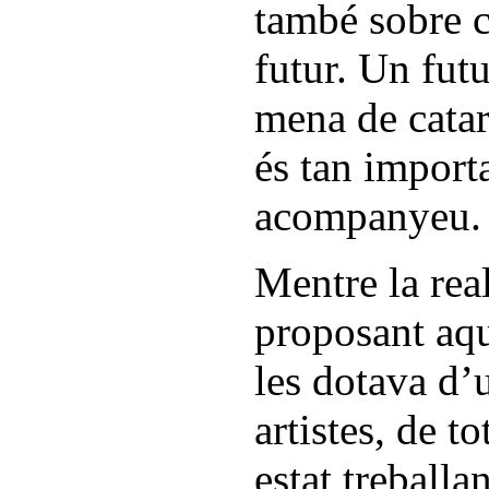
també sobre 
futur. Un fut
mena de catars
és tan import
acompanyeu.
Mentre la rea
proposant aqu
les dotava d’u
artistes, de to
estat treballan