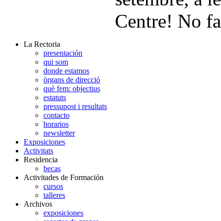
Centre! No fa
La Rectoria
presentación
qui som
donde estamos
òrgans de direcció
què fem: objectius
estatuts
pressupost i resultats
contacto
horarios
newsletter
Exposiciones
Activitats
Residencia
becas
Activitades de Formación
cursos
talleres
Archivos
exposiciones