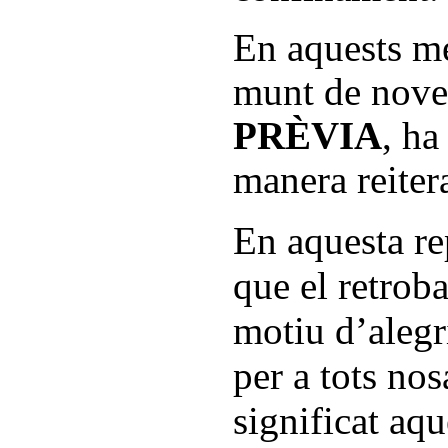
En aquests m
munt de nove
PRÈVIA
, ha
manera reitera
En aquesta re
que el retrob
motiu d’alegr
per a tots nos
significat aq