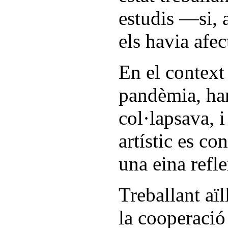
estudis —si, 
els havia afec
En el context
pandèmia, han
col·lapsava, i
artístic es co
una eina refle
Treballant aï
la cooperació 