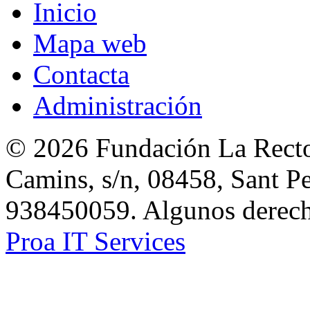
Inicio
Mapa web
Contacta
Administración
© 2026 Fundación La Rector
Camins, s/n, 08458, Sant Pe
938450059. Algunos derecho
Proa IT Services