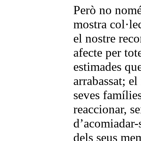
Però no nomé
mostra col·le
el nostre recor
afecte per tot
estimades que
arrabassat; el
seves famílie
reaccionar, se
d’acomiadar-s
dels seus me