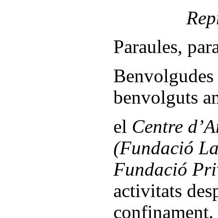
Repre
Paraules, par
Benvolgudes 
benvolguts am
el
Centre d’A
(Fundació La
Fundació Pri
activitats des
confinament.