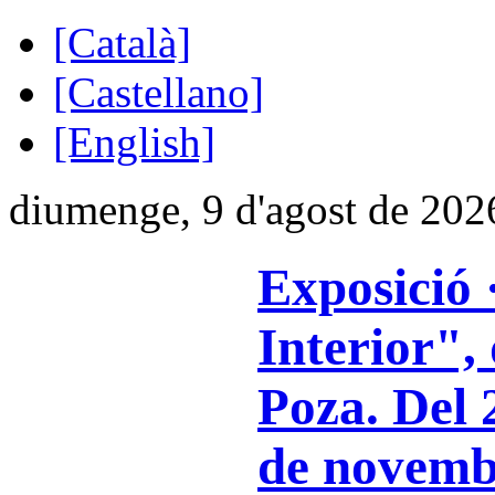
[Català]
[Castellano]
[English]
diumenge, 9 d'agost de 202
Exposició 
Interior",
Poza. Del 
de novemb