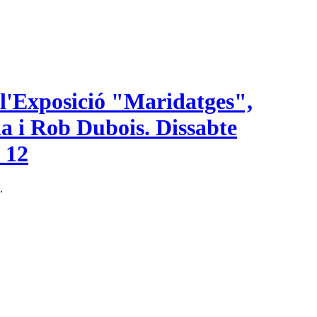
l'Exposició "Maridatges",
a i Rob Dubois. Dissabte
 12
.