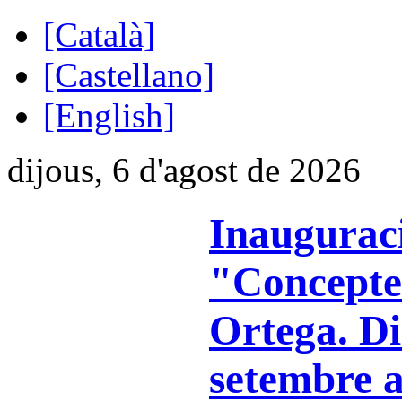
[Català]
[Castellano]
[English]
dijous, 6 d'agost de 2026
Inauguraci
"Concepte
Ortega. Di
setembre a