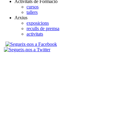
Activitats de Formació
cursos
tallers
Arxius
exposicions
reculls de premsa
activitats