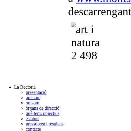
descarrengant 
La Rectoria
presentació
qui som
on som
òrgans de direcció
què fem: objectius
estatuts
pressupost i resultats
contacte