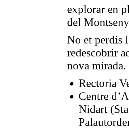
explorar en p
del Montseny
No et perdis 
redescobrir a
nova mirada.
Rectoria Ve
Centre d’A
Nidart (Sta
Palautorde