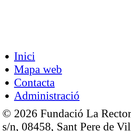
Inici
Mapa web
Contacta
Administració
© 2026 Fundació La Rectori
s/n, 08458, Sant Pere de V