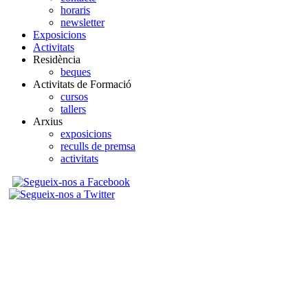
horaris
newsletter
Exposicions
Activitats
Residència
beques
Activitats de Formació
cursos
tallers
Arxius
exposicions
reculls de premsa
activitats