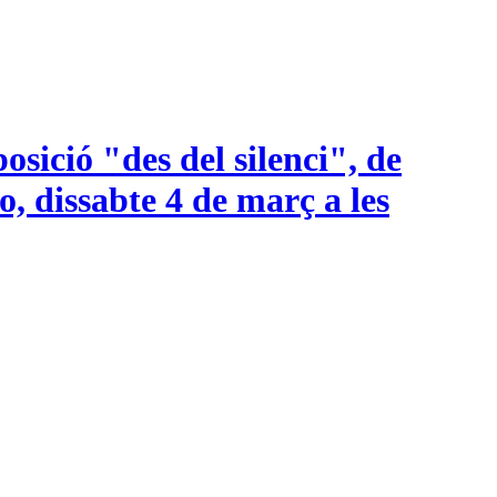
sició "des del silenci", de
o, dissabte 4 de març a les