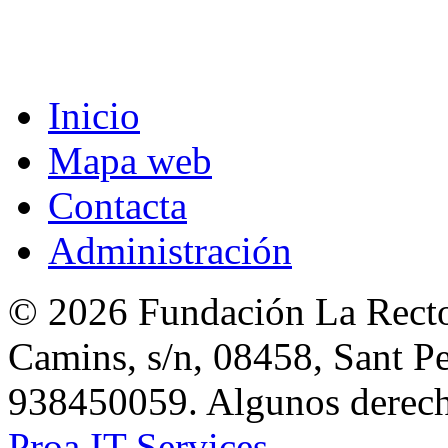
Inicio
Mapa web
Contacta
Administración
© 2026 Fundación La Rector
Camins, s/n, 08458, Sant Pe
938450059. Algunos derecho
Proa IT Services