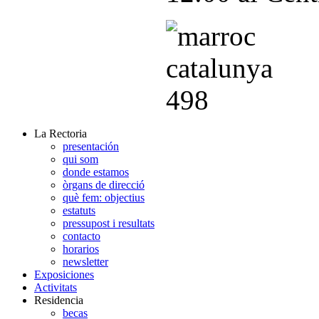
La Rectoria
presentación
qui som
donde estamos
òrgans de direcció
què fem: objectius
estatuts
pressupost i resultats
contacto
horarios
newsletter
Exposiciones
Activitats
Residencia
becas