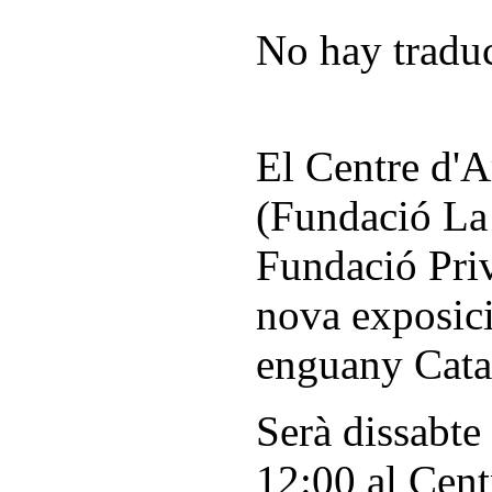
No hay traduc
El Centre d'A
(Fundació La
Fundació Priv
nova exposici
enguany Cata
Serà dissabte 
12:00 al Centr