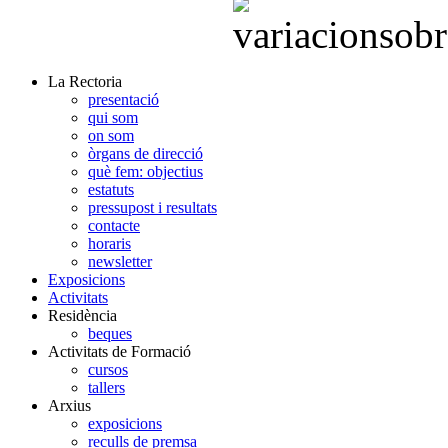
La Rectoria
presentació
qui som
on som
òrgans de direcció
què fem: objectius
estatuts
pressupost i resultats
contacte
horaris
newsletter
Exposicions
Activitats
Residència
beques
Activitats de Formació
cursos
tallers
Arxius
exposicions
reculls de premsa