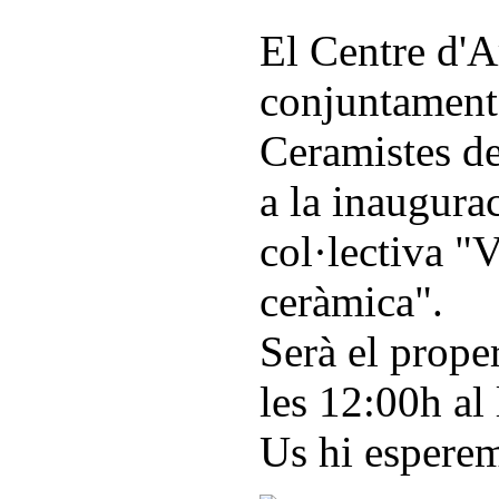
El Centre d'A
conjuntament
Ceramistes de
a la inaugura
col·lectiva "
ceràmica".
Serà el proper
les 12:00h al 
Us hi espere