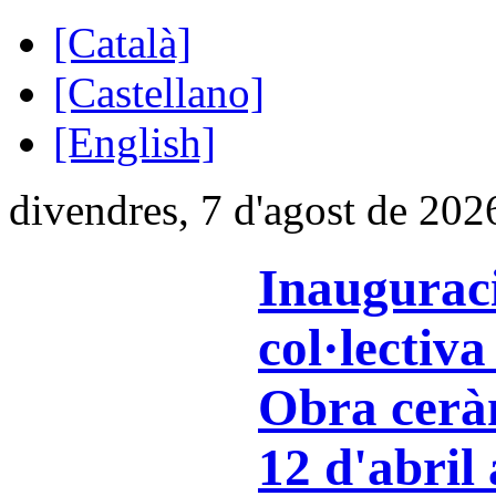
[Català]
[Castellano]
[English]
divendres, 7 d'agost de 202
Inauguraci
col·lectiv
Obra cerà
12 d'abril 