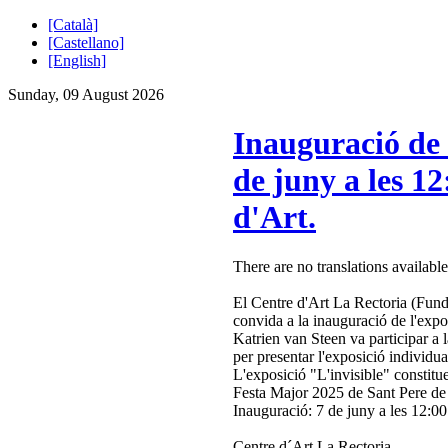
[Català]
[Castellano]
[English]
Sunday, 09 August 2026
Inauguració de 
de juny a les 12
d'Art.
There are no translations available
El Centre d'Art La Rectoria (Fun
convida a la inauguració de l'expo
Katrien van Steen va participar a 
per presentar l'exposició individu
L'exposició "L'invisible" constitue
Festa Major 2025 de Sant Pere de
Inauguració: 7 de juny a les 12:00 
Centre d´Art La Rectoria