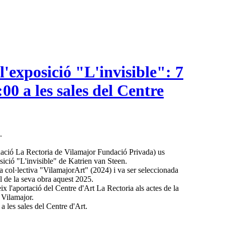
l'exposició "L'invisible": 7
:00 a les sales del Centre
.
dació La Rectoria de Vilamajor Fundació Privada) us
sició "L'invisible" de Katrien van Steen.
la col·lectiva "VilamajorArt" (2024) i va ser seleccionada
al de la seva obra aquest 2025.
ix l'aportació del Centre d'Art La Rectoria als actes de la
 Vilamajor.
a les sales del Centre d'Art.